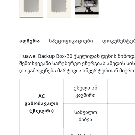
სურათის 1 ჩატვირთვა გალერეაში
სურათის 2 ჩატვირთვა გალერ
სურათის 3 ჩატვირ
აღწერა
სპეციფიკაციები
დოკუმენტე
Huawei Backup Box-B0 ქსელიდან დენის მიწოდ
შემთხვევაში სარეზერვო ენერგიას აწვდის სის
და გამოყენება მარტივია ინვერტერთან მიერთ
ქსელთან
კავშირი
AC
გამომავალი
(ქსელში)
საშუალო
ძაბვა