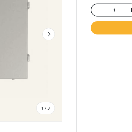
რაოდ.
რაოდენობის შ
შემდეგი
/
1
/
3