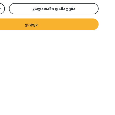
კალათაში დამატება
ემცირება
რაოდენობის გაზრდა
ყიდვა