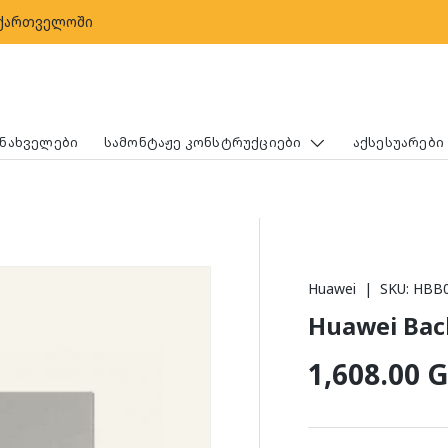
აქართველოში
ᲛᲜᲐᲮᲕᲔᲚᲔᲑᲘ
ᲡᲐᲛᲝᲜᲢᲐᲟᲔ ᲙᲝᲜᲡᲢᲠᲣᲥᲪᲘᲔᲑᲘ
ᲐᲥᲡᲔᲡᲣᲐᲠᲔᲑᲘ
Huawei
|
SKU:
HBB
Huawei Bac
ჩვეულებ
1,608.00 