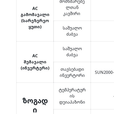
მომხმარებე
ლთან
AC
კავშირი
გამომავალი
(სარეზერვო
ყუთი)
საშუალო
ძაბვა
საშუალო
ძაბვა
AC
შემავალი
(ინვერტერი)
თავსებადი
SUN2000-2
ინვერტორი
ტემპერატურ
ის
ზოგად
დეიაპაზონი
ი