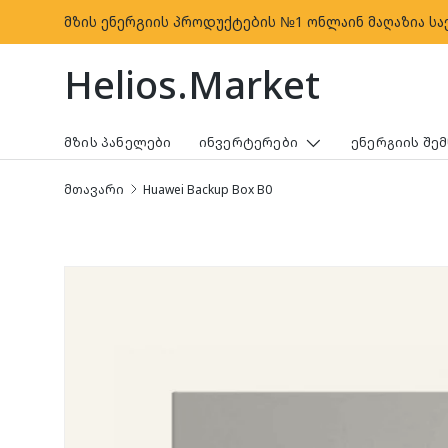
მზის ენერგიის პროდუქტების №1 ონლაინ მაღაზია ს
კონტენტზე გადასვლა
Helios.Market
ᲛᲖᲘᲡ ᲞᲐᲜᲔᲚᲔᲑᲘ
ᲘᲜᲕᲔᲠᲢᲔᲠᲔᲑᲘ
ᲔᲜᲔᲠᲒᲘᲘᲡ ᲨᲔ
მთავარი
Huawei Backup Box B0
პროდუქტის ინფორმაციაზე გადასვლა