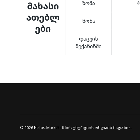
ზომა
4
მახასი
ათებლ
წონა
ები
დაცვის
მექანიზმი
© 2026
Helios.Market - მზის ენერგიის ონლაინ მაღაზია
.