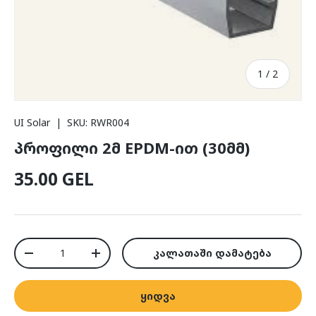
/
1
/
2
UI Solar
|
SKU:
RWR004
პროფილი 2მ EPDM-ით (30მმ)
ჩვეულებრივი ფასი
35.00 GEL
რაოდ.
კალათაში დამატება
რაოდენობის შემცირება
რაოდენობის გაზრდა
ყიდვა