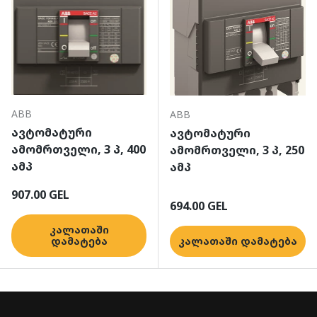
ABB
ABB
ავტომატური
ავტომატური
ამომრთველი, 3 პ, 400
ამომრთველი, 3 პ, 250
ამპ
ამპ
ჩვეულებრივი ფასი
907.00 GEL
ჩვეულებრივი ფასი
694.00 GEL
კალათაში
დამატება
კალათაში დამატება