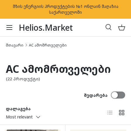
მზის ენერგიის პროდუქტების №1 ონლაინ მაღაზია
კონტენტზე გადასვლა
საქართველოში
Helios.Market
ძებნა
კალ
ძებნა
ძებნა
მთავარი
AC ამომრთველები
AC ამომრთველები
(22 პროდუქტი)
შედარება
დალაგება
სია
ბადე
Most relevant