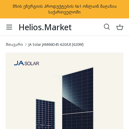
მზის ენერგიის პროდუქტების №1 ონლაინ მაღაზია
კონტენტზე გადასვლა
საქართველოში
Helios.Market
ძებნა
კალ
ძებნა
ძებნა
მთავარი
JA Solar JAM66D45-620/LR [620W]
პროდუქტის ინფორმაციაზე გადასვლა