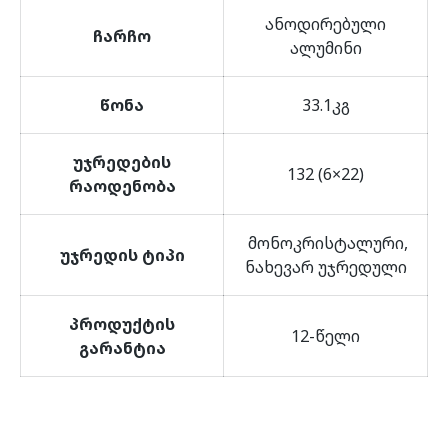
ანოდირებული
ჩარჩო
ალუმინი
წონა
33.1კგ
უჯრედების
132 (6×22)
რაოდენობა
მონოკრისტალური,
უჯრედის ტიპი
ნახევარ უჯრედული
პროდუქტის
12-წელი
გარანტია