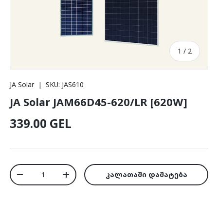
/
1
/
2
JA Solar
|
SKU:
JAS610
JA Solar JAM66D45-620/LR [620W]
ჩვეულებრივი ფასი
339.00 GEL
რაოდ.
კალათაში დამატება
რაოდენობის შემცირება
რაოდენობის გაზრდა